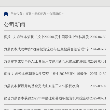
所在位置：
首页
>
新闻动态
>
公司新闻
>
公司新闻
喜报 | 力鼎资本荣获「投中2025年度中国最佳中资私募股
2026-04-30
权投资机构TOP30」「投中2025年度中国最佳私募股权投资机构
​力鼎资本成功举办“项目投资流程与信息披露合规管理”专
2026-04-22
TOP50」
题培训
力鼎资本成功举办AI工具应用专题培训以智能赋能提质增
2026-03-31
效
喜报|力鼎资本伍朝阳先生荣获「投中2025年度中国最佳
2025-12-30
私募股权投资人TOP100」
力鼎资本新设并购基金完成山东临工70%股权收购
2025-09-02
祝贺力鼎资本获得2025年中最佳私募股权投资机构综合榜
2025-08-21