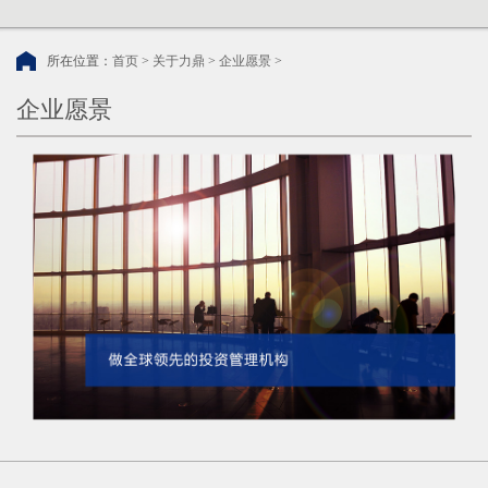
所在位置：
首页
>
关于力鼎
>
企业愿景
>
企业愿景
友情链接